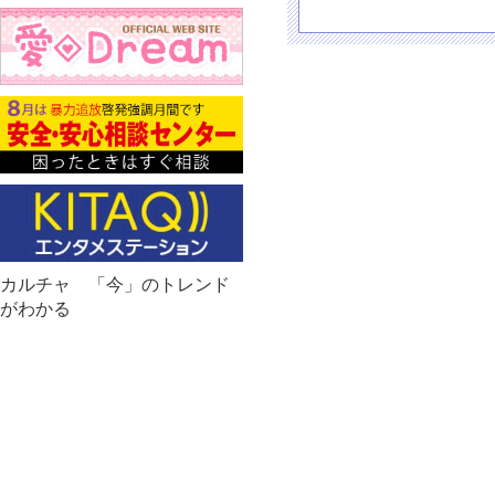
カルチャ 「今」のトレンド
がわかる