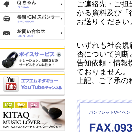
ご連絡先・ご担
かる資料及び「
お送りください
いずれも社会規範
否について判断
告知依頼・情報
ておりません。
上記、ご了承の
パンフレットやイベン