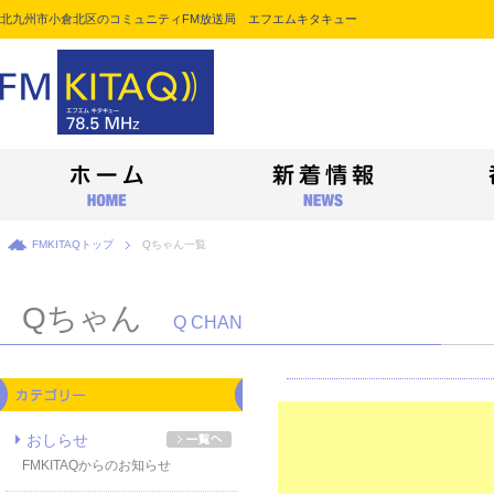
北九州市小倉北区のコミュニティFM放送局 エフエムキタキュー
FMKITAQトップ
Qちゃん一覧
Qちゃん
Q CHAN
おしらせ
FMKITAQからのお知らせ