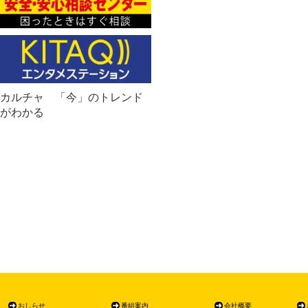
カルチャ 「今」のトレンド
がわかる
おしらせ
番組案内
会社概要