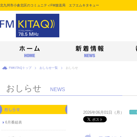
北九州市小倉北区のコミュニティFM放送局 エフエムキタキュー
FMKITAQトップ
おしらせ一覧
おしらせ
おしらせ
NEWS
2026年06月01日（月）
6月番組表